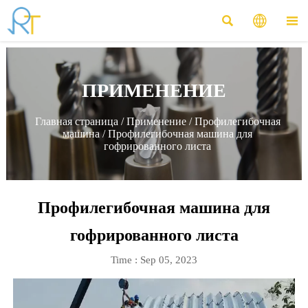



ПРИМЕНЕНИЕ
Главная страница
/
Применение
/
Профилегибочная
машина
/
Профилегибочная машина для
гофрированного листа
Профилегибочная машина для
гофрированного листа
Time : Sep 05, 2023