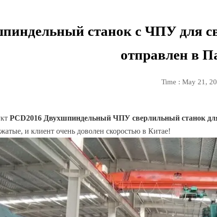
пиндельный станок с ЧПУ для св
отправлен в П
Time : May 21, 2
укт
PCD2016 Двухшпиндельный ЧПУ сверлильный станок для
сжатые, и клиент очень доволен скоростью в Китае!