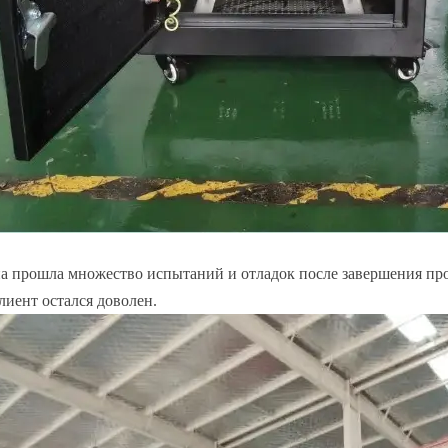
 прошла множество испытаний и отладок после завершения произ
клиент остался доволен.