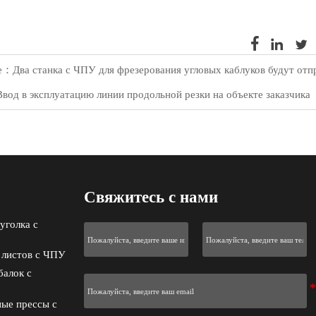



ge：
Два станка с ЧПУ для фрезерования угловых каблуков будут отп
Ввод в эксплуатацию линии продольной резки на объекте заказчика
Свяжитесь с нами
уголка с
 листов с ЧПУ
балок с
ые прессы с