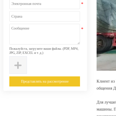
Пожалуйста, загрузите ваши файлы. (PDF, MP4,
JPG, ZIP, EXCEL и т. д.)
Клиент из 
Представлять на рассмотрение
общения Д
Для лучше
машины. П