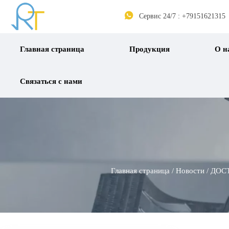

Сервис 24/7 : +79151621315
Главная страница
Продукция
О н
Связаться с нами
Главная страница
/
Новости
/
ДОС