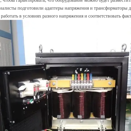
, чтобы гарантировать, что оборудование можно будет разместит
иалисты подготовили адаптеры напряжения и трансформаторы дл
работать в условиях разного напряжения и соответствовать фак