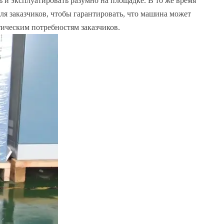
ь и эксплуатировать разумно на площадке. В то же время
я заказчиков, чтобы гарантировать, что машина может
тическим потребностям заказчиков.