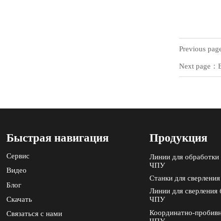
Previous pa
Next page：
Быстрая навигация
Продукция
Сервис
Линии для обработки 
ЧПУ
Видео
Станки для сверления
Блог
Линии для сверления 
Скачать
ЧПУ
Координатно-пробивн
Связаться с нами
ЧПУ