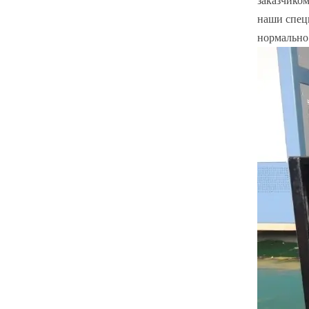
заказчиком
наши спец
нормально 