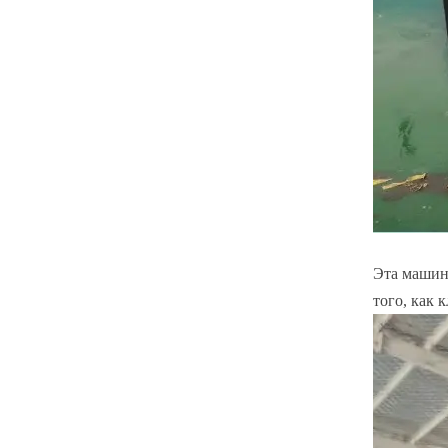
Эта машина
того, как 