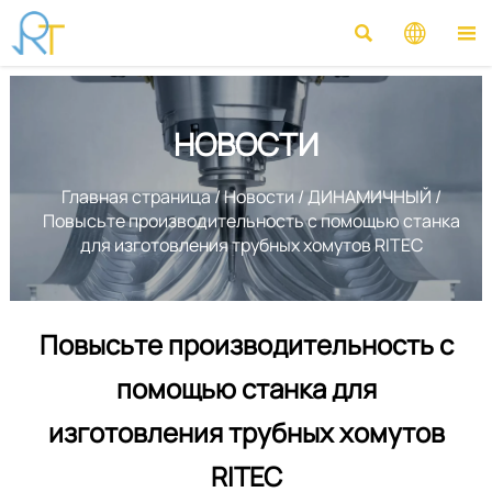



НОВОСТИ
Главная страница
/
Новости
/
ДИНАМИЧНЫЙ
/
Повысьте производительность с помощью станка
для изготовления трубных хомутов RITEC
Повысьте производительность с
помощью станка для
изготовления трубных хомутов
RITEC