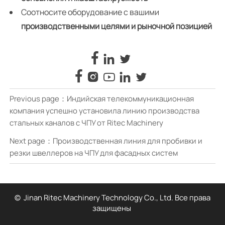
Соотносите оборудование с вашими
производственными целями и рыночной позицией








Previous page：
Индийская телекоммуникационная
компания успешно установила линию производства
стальных каналов с ЧПУ от Ritec Machinery
Next page：
Производственная линия для пробивки и
резки швеллеров на ЧПУ для фасадных систем
© Jinan Ritec Machinery Technology Co., Ltd. Все права
защищены