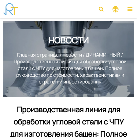



НОВОСТИ
Главная страница
/
Новости
/
ДИНАМИЧНЫЙ
/
Производственная линия для обработки угловой
стали с ЧПУ для изготовления башен: Полное
руководство по стоимости, характеристикам и
стратегии инвестирования
Производственная линия для
обработки угловой стали с ЧПУ
для изготовления башен: Полное