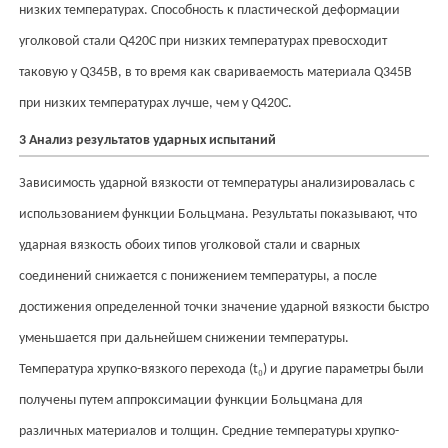
низких температурах. Способность к пластической деформации
уголковой стали Q420C при низких температурах превосходит
таковую у Q345B, в то время как свариваемость материала Q345B
при низких температурах лучше, чем у Q420C.
3 Анализ результатов ударных испытаний
Зависимость ударной вязкости от температуры анализировалась с
использованием функции Больцмана. Результаты показывают, что
ударная вязкость обоих типов уголковой стали и сварных
соединений снижается с понижением температуры, а после
достижения определенной точки значение ударной вязкости быстро
уменьшается при дальнейшем снижении температуры.
₀
Температура хрупко-вязкого перехода (t
) и другие параметры были
получены путем аппроксимации функции Больцмана для
различных материалов и толщин. Средние температуры хрупко-