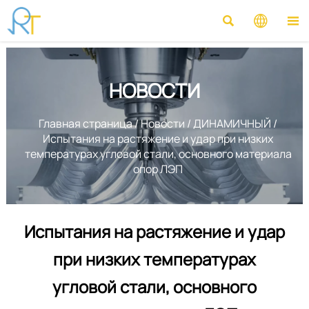



НОВОСТИ
Главная страница
/
Новости
/
ДИНАМИЧНЫЙ
/
Испытания на растяжение и удар при низких
температурах угловой стали, основного материала
опор ЛЭП
Испытания на растяжение и удар
при низких температурах
угловой стали, основного