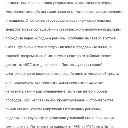
вязкость стали непрерывно ухудшаются, а низкотемпературные
механические свойства стали зависят от материала, формы сечения
и толщины. С постоянным совершенствованием строительства
энергосетей все больше линий сверхвысокого напряжения должны
проходить через холодные регионы, особенно на северо-востоке
Китая, где зимние температуры низкие и продолжительные, а
годовой экстремальный минимум в некоторых районах может
℃
достигать -45
или даже ниже. Поскольку опоры линий
электропередачи подвергаются воздействию атмосферной среды,
они подвержены статическим, динамическим и ударным
нагрузкам, таким как обледенение, сильный ветер и обрыв
проводов. При неправильном проектировании и строительстве
линии сверхвысокого напряжения в холодных регионах
подвержены хрупкому разрушению уголковой стали при низких
температурах. По неполным данным, с 1988 по 2013 год в Китае