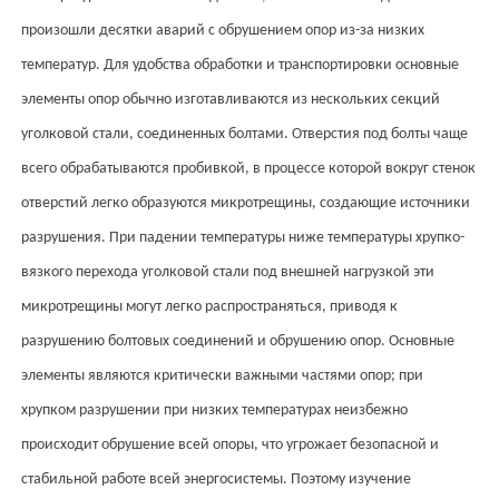
произошли десятки аварий с обрушением опор из-за низких
температур. Для удобства обработки и транспортировки основные
элементы опор обычно изготавливаются из нескольких секций
уголковой стали, соединенных болтами. Отверстия под болты чаще
всего обрабатываются пробивкой, в процессе которой вокруг стенок
отверстий легко образуются микротрещины, создающие источники
разрушения. При падении температуры ниже температуры хрупко-
вязкого перехода уголковой стали под внешней нагрузкой эти
микротрещины могут легко распространяться, приводя к
разрушению болтовых соединений и обрушению опор. Основные
элементы являются критически важными частями опор; при
хрупком разрушении при низких температурах неизбежно
происходит обрушение всей опоры, что угрожает безопасной и
стабильной работе всей энергосистемы. Поэтому изучение