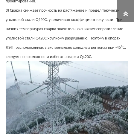
проектирования.
3) Сварка снижает прочность на растяжение и предел текучести

уголковой стали Q420C, увеличивая коэффициент текучести. При
низких температурах сварка значительно снижает сопротивление
уголковой стали Q420C хрупкому разрушению. Поэтому в опорах
℃
ЛЭП, расположенных в экстремально холодных регионах при -45
,
следует по возможности избегать сварки Q420C.