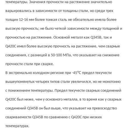
температуры. Значения прочности на растяжение
значительно
варьировались в зависимости от толщины стали, но среди трех
толщин 12-16 мм более тонкая сталь не обязательно имела более
высокую прочность; не было четкой зависимости между толщиной и
прочностью на растяжение. Основной металл как Q345B, так и
Q420C имел более высокую прочность на растяжение, чем сварные
соединения, с разницей в 50-100 МПа, что указывает на снижение
прочности стали при сварке.
℃
В экстремально холодном регионе при -45
предел текучести
вышеупомянутых четырех типов стали увеличился, но не монотонно
с понижением температуры. Предел текучести сварных соединений
Q420C был ниже, чем у основного металла, в то время как у сварных
соединений Q345B он был выше, что указывает на превосходство
свариваемости Q345B по сравнению с Q420C при низких
температурах.