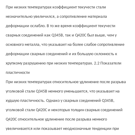
При низких температурах коэффициент текучести стали
незначительно увеличился, а сопротивление материала
деформации ослабло. В то же время коэффициент текучести
сварных соединений как Q345B, так и Q420C был выше, чем у
основного металла, что указывает на более слабое сопротивление
деформации сварных соединений и их большую склонность к
хрупкому разрушению при низких температурах. 2.2 Показатели
пластичности
При низких температурах относительное удлинение после разрыва
уголковой стали Q345B немного уменьшается, что указывает на
худшую пластичность. Однако у сварных соединений Q345B,
уголковой стали Q420C и некоторых толщин сварных соединений
Q420C относительное удлинение после разрыва немного
увеличивается или показывает неоднозначные тенденции при