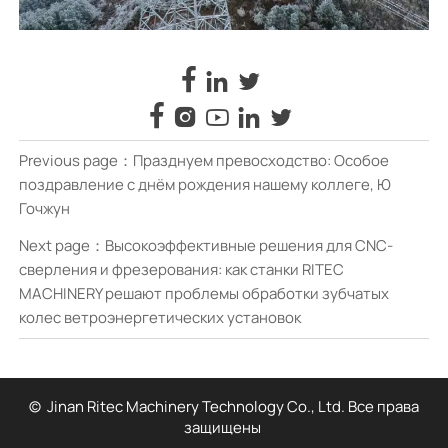








Previous page：
Празднуем превосходство: Особое
поздравление с днём рождения нашему коллеге, Ю
Гочжун
Next page：
Высокоэффективные решения для CNC-
сверления и фрезерования: как станки RITEC
MACHINERY решают проблемы обработки зубчатых
колес ветроэнергетических установок
© Jinan Ritec Machinery Technology Co., Ltd. Все права
защищены