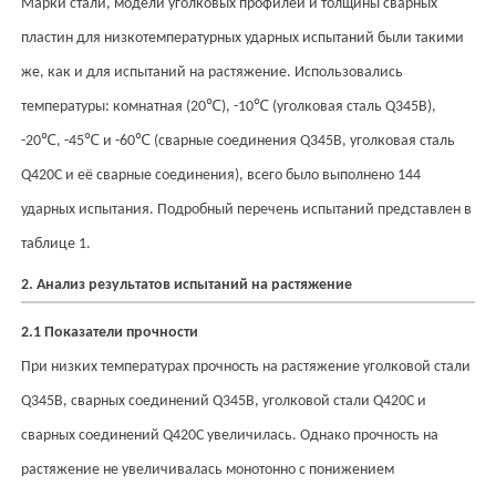
Марки стали, модели уголковых профилей и толщины сварных
пластин для низкотемпературных ударных испытаний были такими
же, как и для испытаний на растяжение. Использовались
℃
℃
температуры: комнатная (20
), -10
(уголковая сталь Q345B),
℃
℃
℃
-20
, -45
и -60
(сварные соединения Q345B, уголковая сталь
Q420C и её сварные соединения), всего было выполнено 144
ударных испытания. Подробный перечень испытаний представлен в
таблице 1.
2. Анализ результатов испытаний на растяжение
2.1 Показатели прочности
При низких температурах прочность на растяжение уголковой стали
Q345B, сварных соединений Q345B, уголковой стали Q420C и
сварных соединений Q420C увеличилась. Однако прочность на
растяжение не увеличивалась монотонно с понижением