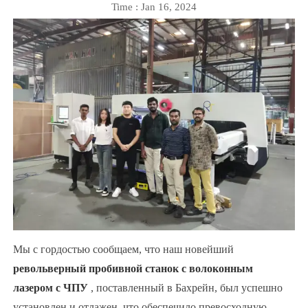
Time : Jan 16, 2024
Мы с гордостью сообщаем, что наш новейший
револьверный пробивной станок с волоконным
лазером с ЧПУ
, поставленный в Бахрейн, был успешно
установлен и отлажен, что обеспечило превосходную