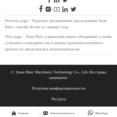





Previous page：
Чудесное празднование дня рождения Jinan
Ritec: спасибо Белле за славные годы
Next page：
Jinan Ritec и иранский клиент объединяют усилия:
успешное сотрудничество в рамках крупномасштабного
проекта по продольной и поперечной резке
© Jinan Ritec Machinery Technology Co., Ltd. Все права
защищены
Политика конфиденциальности
Ресурсы



Главная
Электронная почта
WhatsApp