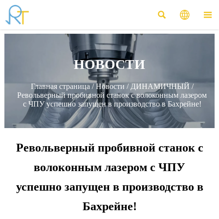



НОВОСТИ
Главная страница
/
Новости
/
ДИНАМИЧНЫЙ
/
Револьверный пробивной станок с волоконным лазером
с ЧПУ успешно запущен в производство в Бахрейне!
Револьверный пробивной станок с
волоконным лазером с ЧПУ
успешно запущен в производство в
Бахрейне!