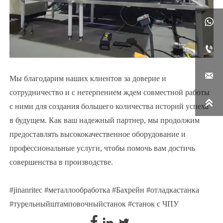



Мы благодарим наших клиентов за доверие и
сотрудничество и с нетерпением ждем совместной работы

с ними для создания большего количества историй успеха
в будущем. Как ваш надежный партнер, мы продолжим
предоставлять высококачественное оборудование и
профессиональные услуги, чтобы помочь вам достичь
совершенства в производстве.
#jinanritec #металлообработка #Бахрейн #отладкастанка
#турельныйштамповочныйстанок #станок с ЧПУ


