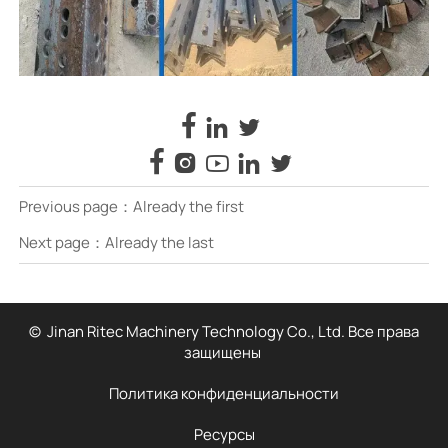








Previous page：Already the first
Next page：Already the last
© Jinan Ritec Machinery Technology Co., Ltd. Все права
защищены
Политика конфиденциальности
Ресурсы