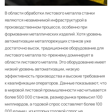
В области обработки листового металла станки
являются незаменимой инфраструктурой в
производственном процессе, особенно при
формовании металлических изделий. Хотя уровень
автоматизации металлорежущих станков уже
достаточно высок, традиционное оборудование для
листового металла по-прежнему доминирует в
области листового металла. Это оборудование имеет
низкий уровень автоматизации, низкую
эффективность производства и высокие требования
к квалификации операторов. Данные показывают, что
в мировой листовой промышленности насчитывается
более 500 000 станков, размер рынка превысил 100
миллиардов, а годовой спрос составляет более 100
000 единиц, из которых годовой спрос на