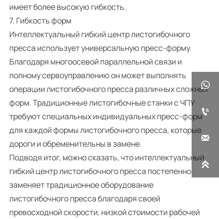
имеет более высокую гибкость.
7. Гибкость форм
Интеллектуальный гибкий центр листогибочного
пресса использует универсальную пресс-форму.
Благодаря многоосевой параллельной связи и
полному сервоуправлению он может выполнять

операции листогибочного пресса различных сложных
форм. Традиционные листогибочные станки с ЧПУ

требуют специальных индивидуальных пресс-форм
для каждой формы листогибочного пресса, которые

дороги и обременительны в замене.
Подводя итог, можно сказать, что интеллектуальный

гибкий центр листогибочного пресса постепенно
заменяет традиционное оборудование
листогибочного пресса благодаря своей
превосходной скорости, низкой стоимости рабочей