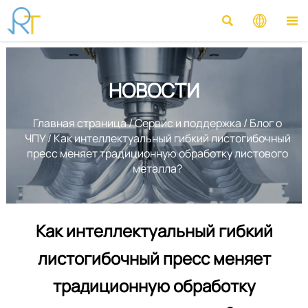



НОВОСТИ
Главная страница
/
Сервис и поддержка
/
Блог о
ЧПУ
/
Как интеллектуальный гибкий листогибочный
пресс меняет традиционную обработку листового
металла?
Как интеллектуальный гибкий
листогибочный пресс меняет
традиционную обработку