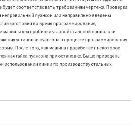
не будет соответствовать требованиям чертежа. Проверка
ен неправильный пуансон или неправильно введены
стий заготовки во время программирования,
не машины для пробивки угловой стальной проволоки
ложения установки пуансона в процессе программирования
ормы. После того, как машина проработает некоторое
епежная гайка пуансона при остановке. Выше приведены
и использовании линии по производству стальных