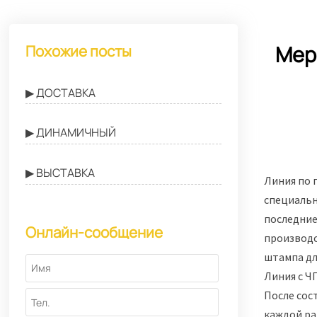
Мер
Похожие посты
▶ ДОСТАВКА
▶ ДИНАМИЧНЫЙ
▶ ВЫСТАВКА
Линия по 
специальн
последние
Онлайн-сообщение
производс
штампа дл
Линия с Ч
После сос
каждой ра