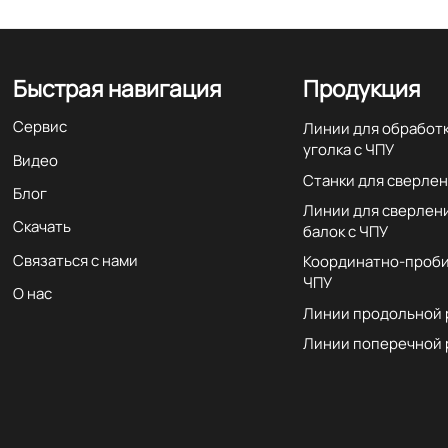
Быстрая навигация
Продукция
Сервис
Линии для обработ
уголка с ЧПУ
Видео
Станки для сверлен
Блог
Линии для сверлен
Скачать
балок с ЧПУ
Связаться с нами
Координатно-проби
ЧПУ
О нас
Линии продольной 
Линии поперечной 