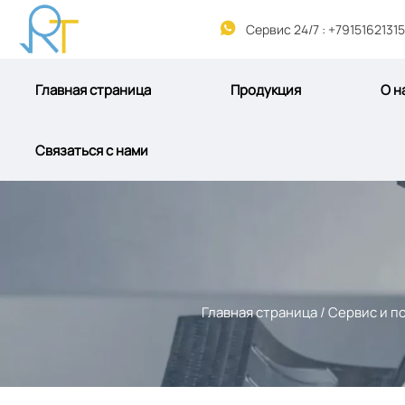

Сервис 24/7 : +79151621315
Главная страница
Продукция
О н
Связаться с нами
Главная страница
/
Сервис и п