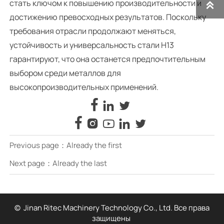
стать ключом к повышению производительности и

достижению превосходных результатов. Поскольку
требования отрасли продолжают меняться,
устойчивость и универсальность стали H13
гарантируют, что она останется предпочтительным
выбором среди металлов для
высокопроизводительных применений.








Previous page：Already the first
Next page：Already the last
© Jinan Ritec Machinery Technology Co., Ltd. Все права
защищены