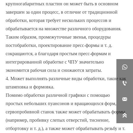
крупногабаритных пластин он может быть в основном
завершен за один процесс, в отличие от традиционной
обработки, которая требует нескольких процессов и
обрабатывается на множестве различного оборудования.
Таким образом, промежуточные звенья, процедуры
постобработки, проектирование пресс-формы и т. д.
сокращаются, а благодаря простым пресс-формам и
интегрированной обработке с ЧПУ значительно

экономится рабочая сила и снижаются затраты.
4. Может выполнять различные виды обработки, такие как

штамповка и формовка.
Помимо обработки различной графики с помощью

простых небольших пуансонов и вращающихся форм,
сервопробивной станок также может обрабатывать формы

(например, пробивку слепых отверстий, тиснение,
отбортовку и т. д.), а также может обрабатывать резьбу и т.