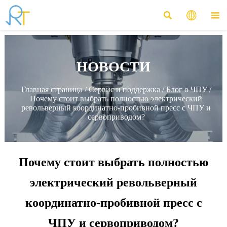



НОВОСТИ
Главная страница
/
Сервис и поддержка
/
Блог о ЧПУ
/
Почему стоит выбрать полностью электрический
револьверный координатно-пробивной пресс с ЧПУ и
сервоприводом?
Почему стоит выбрать полностью
электрический револьверный
координатно-пробивной пресс с
ЧПУ и сервоприводом?