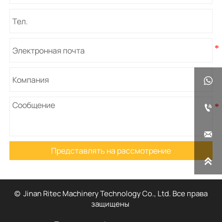



Представлять на рассмотрение

© Jinan Ritec Machinery Technology Co., Ltd. Все права
защищены