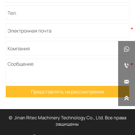



Представлять на рассмотрение

© Jinan Ritec Machinery Technology Co., Ltd. Все права
защищены