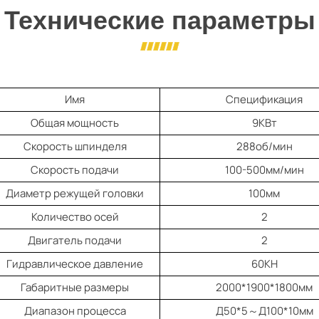
Технические параметры
Имя
Спецификация
Общая мощность
9КВт
Скорость шпинделя
288об/мин
Скорость подачи
100-500мм/мин
Диаметр режущей головки
100мм
Количество осей
2
Двигатель подачи
2
Гидравлическое давление
60КН
Габаритные размеры
2000*1900*1800мм
Диапазон процесса
Д50*5～Д100*10мм