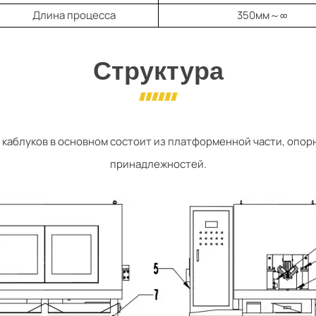
Длина процесса
350мм～∞
Структура
каблуков в основном состоит из платформенной части, опорн
принадлежностей.