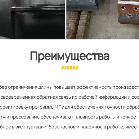
Преимущества
а без ограничения длины повышает эффективность производст
, своевременная обратная связь по рабочей информации и сос
орректировку программы ЧПУ для обеспечения точности обраб
им и прессование обеспечивают плавность работы и точност
бное в эксплуатации, безопасное и надежное в работе, име