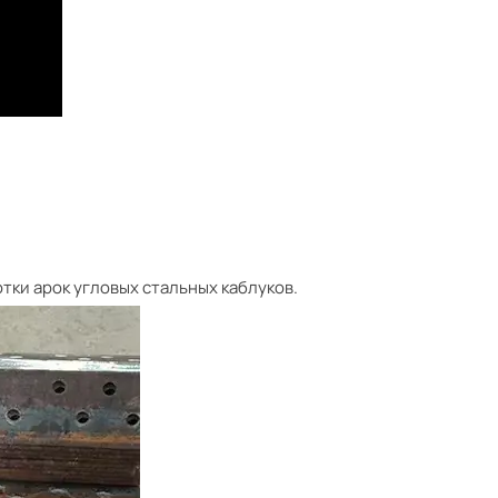
тки арок угловых стальных каблуков.