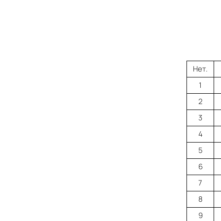
Нет.
1
2
3
4
5
6
7
8
9