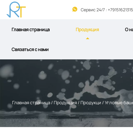

Сервис 24/7 : +79151621315
Главная страница
Продукция
О н
Связаться с нами
Главная страница
/
Продукция
/
Продукци
/
Угловые баш