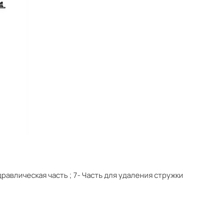
дравлическая часть
;
7- Часть для удаления стружки