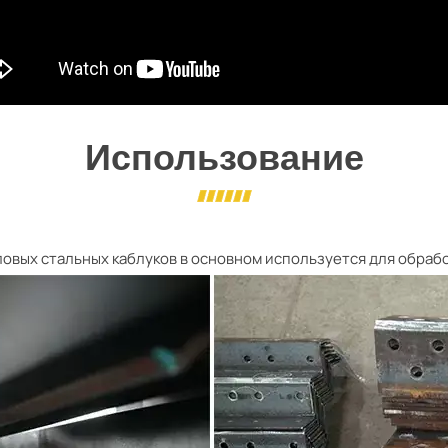
Использование
овых стальных каблуков в основном используется для обрабо