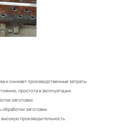
ва и снижает производственные затраты.
тоянию, простота в эксплуатации.
отки заготовки.
ь обработки заготовки.
ет высокую производительность.