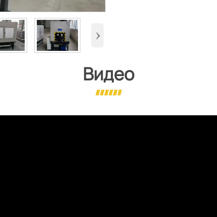
›
Видео