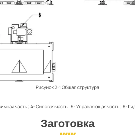
Рисунок 2-1 Общая структура
жимная часть
;
4- Силовая часть
;
5- Управляющая часть
;
6- Ги
Заготовка