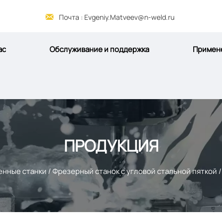

Почта : Evgeniy.Matveev@n-weld.ru
ас
Обслуживание и поддержка
Примен
ПРОДУКЦИЯ
енные станки
/
Фрезерный станок с угловой стальной пяткой