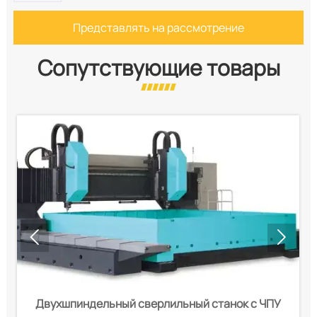
Представлять на рассмотрение
Сопутствующие товары


Двухшпиндельный сверлильный станок с ЧПУ