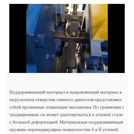
Поддерживающий материал и направляющий материал в
загрузочном отверстии главного двигателя представляют
собой пружинные плавающие механизмы. По сравнению с
традиционным, он может адаптироваться к угловой стали
с большой деформацией. Материальная поддерживающая
пружина перпендикулярна поверхностям A и B угловой