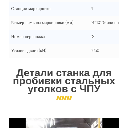
Станции маркировки
4
Размер символа маркировки (мм)
14*10*19 или по ин
Номер персонажа
12
Усилие сдвига (кН)
1650
Детали станка для
пробивки стальных
уголков с ЧПУ