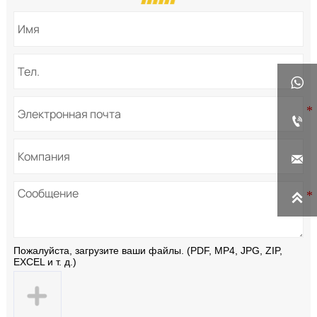




Пожалуйста, загрузите ваши файлы. (PDF, MP4, JPG, ZIP,
EXCEL и т. д.)