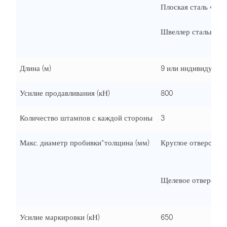
Плоская сталь 40×3
Швеллер стальной 
Длина (м)
9 или индивидуаль
Усилие продавливания (кН)
800
Количество штампов с каждой стороны
3
Макс. диаметр пробивки*толщина (мм)
Круглое отверстие
Щелевое отверстие
Усилие маркировки (кН)
650