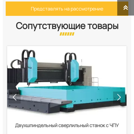

Представлять на рассмотрение
Сопутствующие товары


к
Двухшпиндельный сверлильный станок с ЧПУ