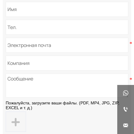

Пожалуйста, загрузите ваши файлы. (PDF, MP4, JPG, ZIP,
EXCEL и т. д.)

