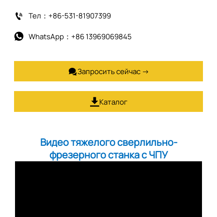
Тел：+86-531-81907399

WhatsApp：+86 13969069845

Запросить сейчас →

Каталог

Видео тяжелого сверлильно-
фрезерного станка с ЧПУ