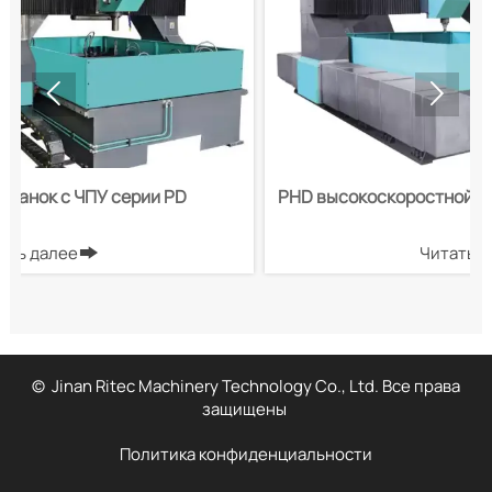


PHD высокоскоростной портальный сверлильный
станок с ЧПУ для стальных плит
Читать далее

© Jinan Ritec Machinery Technology Co., Ltd. Все права
защищены
Политика конфиденциальности