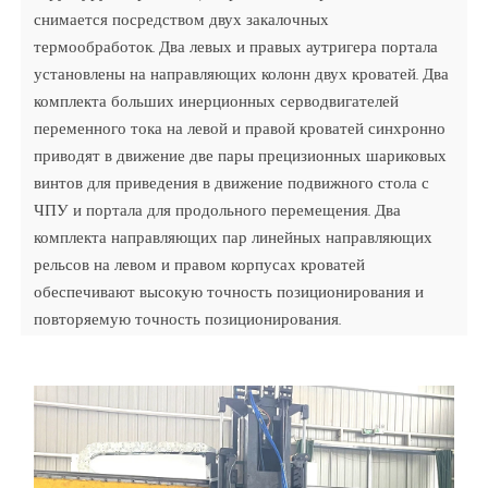
снимается посредством двух закалочных
термообработок. Два левых и правых аутригера портала
установлены на направляющих колонн двух кроватей. Два
комплекта больших инерционных серводвигателей
переменного тока на левой и правой кроватей синхронно
приводят в движение две пары прецизионных шариковых
винтов для приведения в движение подвижного стола с
ЧПУ и портала для продольного перемещения. Два
комплекта направляющих пар линейных направляющих
рельсов на левом и правом корпусах кроватей
обеспечивают высокую точность позиционирования и
повторяемую точность позиционирования.