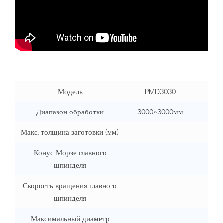
Модель
PMD3030
Диапазон обработки
3000×3000мм
40
Макс. толщина заготовки (мм)
Конус Морзе главного
шпинделя
Скорость вращения главного
шпинделя
Максимальный диаметр