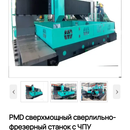
‹
›
PMD сверхмощный сверлильно-
фрезерный станок с ЧПУ