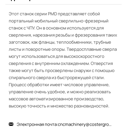
Этот станок серии PMD представляет собой
портальный мобильный сверлильно-фрезерный
станок с ЧПУ. Он в основном используется для
сверления, нарезания резьбы и фрезерования таких
заготовок, как фланцы, теплообменники, трубные
листы и поворотные опоры. Твердосплавные сверла
могут использоваться для высокоскоростного
сверления с внутренним охлаждением. Отверстия
также могут быть просверлены снаружи с помощью
спирального сверла из быстрорежущей стали.
Процесс обработки имеет числовое управление,
управление очень удобное, и можно реализовать
массовое автоматизированное производство,
высокую точность и множество разновидностей.
Электронная почта:cncmachinery@costergroup.cn
