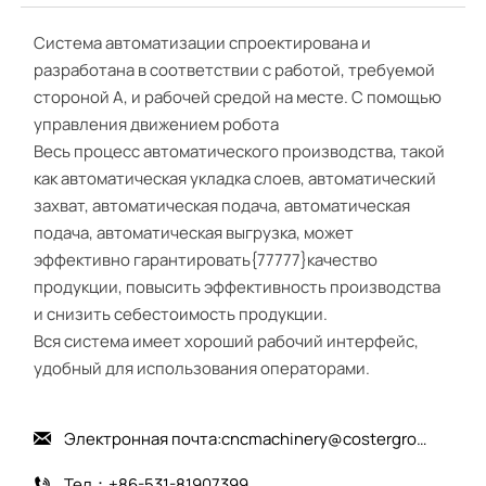
Система автоматизации спроектирована и
разработана в соответствии с работой, требуемой
стороной А, и рабочей средой на месте. С помощью
управления движением робота
Весь процесс автоматического производства, такой
как автоматическая укладка слоев, автоматический
захват, автоматическая подача, автоматическая
подача, автоматическая выгрузка, может
эффективно гарантировать{77777}качество
продукции, повысить эффективность производства
и снизить себестоимость продукции.
Вся система имеет хороший рабочий интерфейс,
удобный для использования операторами.
Электронная почта:cncmachinery@costergroup.cn

Тел：+86-531-81907399
