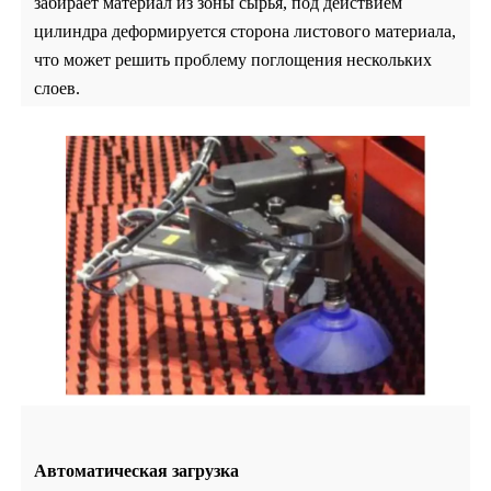
забирает материал из зоны сырья,
под действием
цилиндра деформируется сторона листового материала,
что может решить
проблему поглощения нескольких
слоев.
Автоматическая загрузка