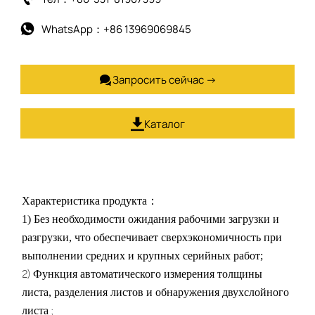
WhatsApp：+86 13969069845

Запросить сейчас →

Каталог

Характеристика продукта：
1) Без необходимости ожидания рабочими загрузки и
разгрузки, что обеспечивает сверхэкономичность при
выполнении
средних и крупных серийных работ;
2)
Функция
автоматического измерения толщины
листа, разделения листов и обнаружения двухслойного
;
листа