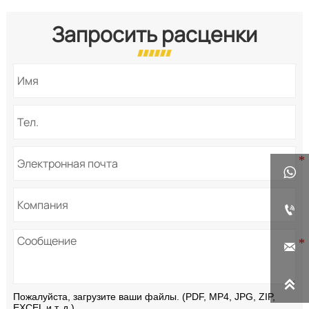
Запросить расценки




Пожалуйста, загрузите ваши файлы. (PDF, MP4, JPG, ZIP,
EXCEL и т. д.)