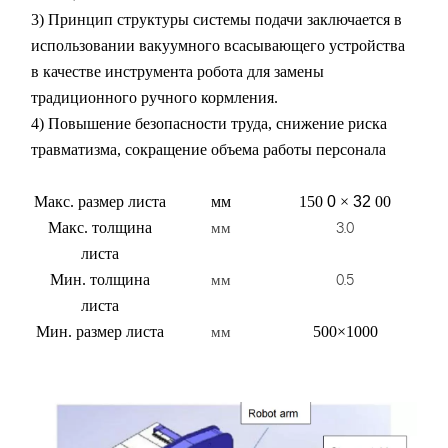
3) Принцип структуры системы подачи заключается в
использовании вакуумного всасывающего устройства
в качестве инструмента
робота для замены
традиционного ручного кормления.
4) Повышение безопасности труда, снижение риска
травматизма, сокращение объема работы персонала
Макс. размер листа
мм
150
0
×
32
00
3.0
Макс. толщина
мм
листа
0.5
Мин. толщина
мм
листа
Мин. размер листа
500×1000
мм