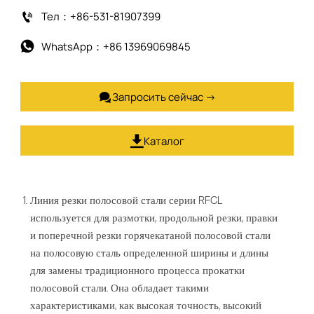
Тел：+86-531-81907399

WhatsApp：+86 13969069845

Запросить сейчас →

Каталог

Линия резки полосовой стали серии RFCL
используется для размотки, продольной резки, правки
и поперечной резки горячекатаной полосовой стали
на полосовую сталь определенной ширины и длины
для замены традиционного процесса прокатки
полосовой стали. Она обладает такими
характеристиками, как высокая точность, высокий