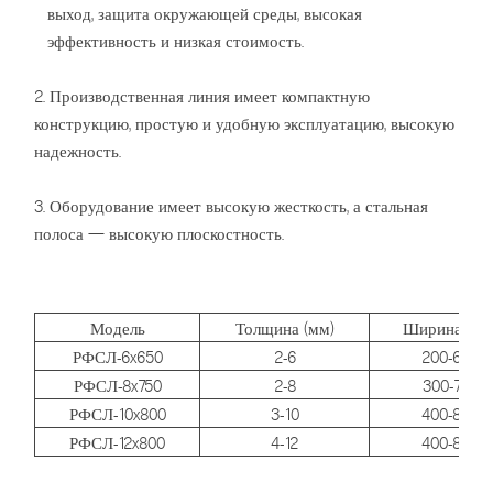
выход, защита окружающей среды, высокая
эффективность и низкая стоимость.
2. Производственная линия имеет компактную
конструкцию, простую и удобную эксплуатацию, высокую
надежность.
3. Оборудование имеет высокую жесткость, а стальная
полоса — высокую плоскостность.
Модель
Толщина (мм)
Ширина (мм
РФСЛ-6x650
2-6
200-650
РФСЛ-8x750
2-8
300-750
РФСЛ-10x800
3-10
400-800
РФСЛ-12x800
4-12
400-800