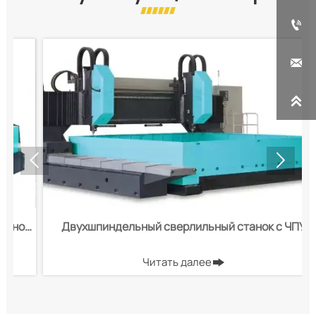





к
Двухшпиндельный сверлильный станок с ЧПУ
Читать далее
