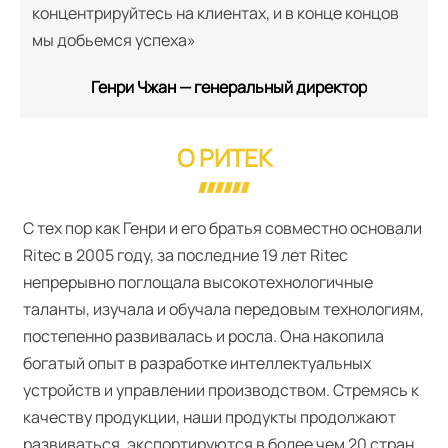
концентрируйтесь на клиентах, и в конце концов
мы добьемся успеха»
Генри Чжан — генеральный директор
О РИТЕК
С тех пор как Генри и его братья совместно основали
Ritec в 2005 году, за последние 19 лет Ritec
непрерывно поглощала высокотехнологичные
таланты, изучала и обучала передовым технологиям,
постепенно развивалась и росла. Она накопила
богатый опыт в разработке интеллектуальных
устройств и управлении производством. Стремясь к
качеству продукции, наши продукты продолжают
развиваться, экспортируются в более чем 20 стран