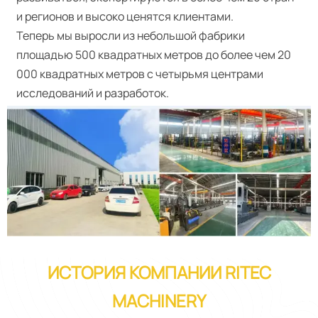
и регионов и высоко ценятся клиентами.
Теперь мы выросли из небольшой фабрики
площадью 500 квадратных метров до более чем 20
000 квадратных метров с четырьмя центрами
исследований и разработок.
ИСТОРИЯ КОМПАНИИ RITEC
MACHINERY