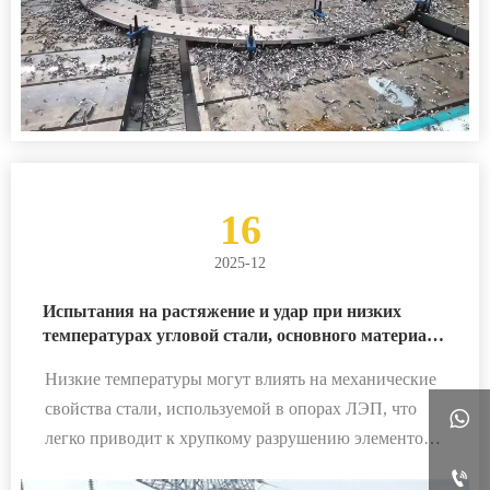
16
2025-12
Испытания на растяжение и удар при низких
температурах угловой стали, основного материала
опор ЛЭП
Низкие температуры могут влиять на механические
свойства стали, используемой в опорах ЛЭП, что

легко приводит к хрупкому разрушению элементов
опоры и ставит под угрозу безопасность самой
