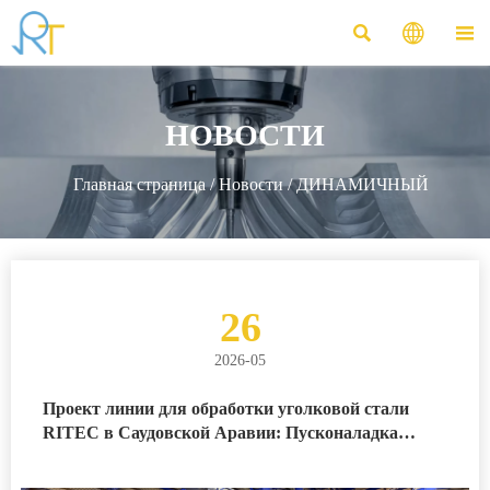



НОВОСТИ
Главная страница
/
Новости
/
ДИНАМИЧНЫЙ
26
2026-05
Проект линии для обработки уголковой стали
RITEC в Саудовской Аравии: Пусконаладка
линии ЧПУ для пробивки уголка на месте