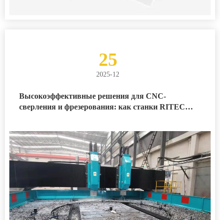
25
2025-12
Высокоэффективные решения для CNC-
сверления и фрезерования: как станки RITEC
MACHINERY решают проблемы обработки
зубчатых колес ветроэнергетических установок