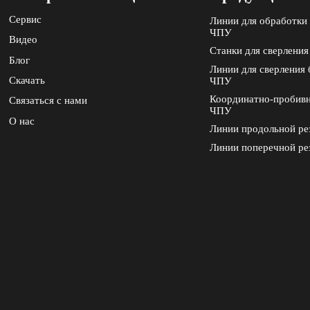
Сервис
Линии для обработки 
ЧПУ
Видео
Станки для сверления
Блог
Линии для сверления 
Скачать
ЧПУ
Координатно-пробивн
Связаться с нами
ЧПУ
О нас
Линии продольной ре
Линии поперечной ре