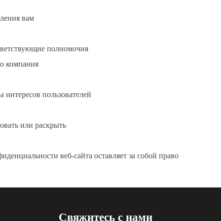
вления вам
ответствующие полномочия
но компания
ы интересов пользователей
овать или раскрыть
денциальности веб-сайта оставляет за собой право
Свяжитесь с нами