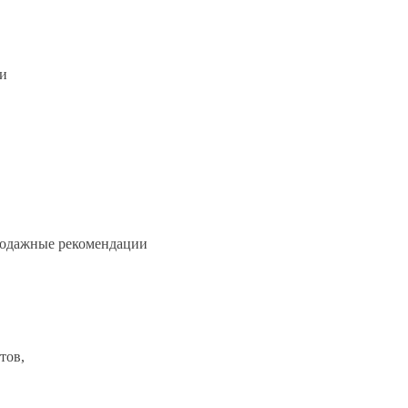
ши
продажные рекомендации
тов,