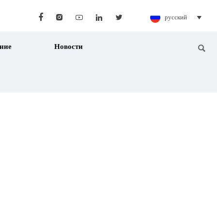





русский

ние
Новости
