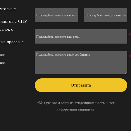
уголка с
 листов с ЧПУ
балок с
ые прессы с
зки
зки
Отправить
*Мы уважаем вашу конфиденциальность, и вся
информация защищена.