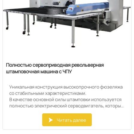
стандартные контуры и выполнять сложные
процессы формовки, такие как зенковка, обточка
отверстий и прокатка валиков.
Полностью сервоприводная револьверная
штамповочная машина с ЧПУ
Уникальная конструкция высокопрочного фюзеляжа
со стабильными характеристиками.
В качестве основной силы штамповки используется
полностью электрический серводвигатель, который
является высокоэффективным и
энергосберегающим.
Читать далее

Он может осуществлять штамповку, формовку,
прокатку, нанесение надписей и другие процессы.