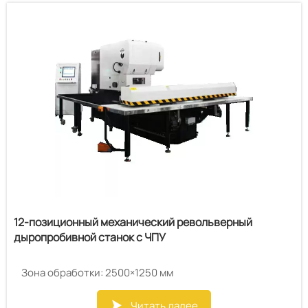
Высокая точность позиционирования обеспечивает
хорошее качество формовки
12-позиционный механический револьверный
дыропробивной станок с ЧПУ
Зона обработки: 2500×1250 мм
Читать далее
