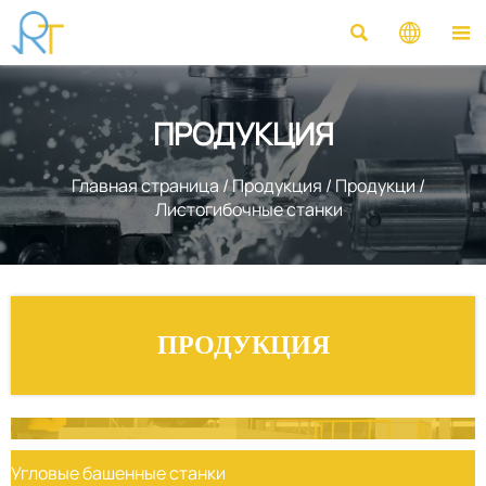



ПРОДУКЦИЯ
Главная страница
/
Продукция
/
Продукци
/
Листогибочные станки
ПРОДУКЦИЯ
Угловые башенные станки