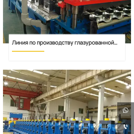
Линия по производству глазурованной
плитки

