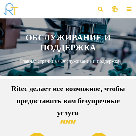



ОБСЛУЖИВАНИЕ И
ПОДДЕРЖКА
Главная страница
/
Обслуживание и поддержка
Ritec делает все возможное, чтобы
предоставить вам безупречные
услуги