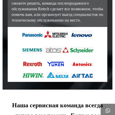
сможете решить, команда послепродажного
обслуживания Retech сделает все возможное, чтобы
помочь вам, или организует выезд специалистов по
техническому обслуживанию на место.
Наша сервисная команда всегда
