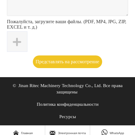
Пожалуйста, загрузите ваши файлы. (PDF, MP4, JPG, ZIP,
EXCEL и т. д.)
Представлять на рассмотрение
© Jinan Ritec Machinery Technology Co., Ltd. Все права
защищены
Политика конфиденциальности
Ресурсы



Главная
Электронная почта
WhatsApp