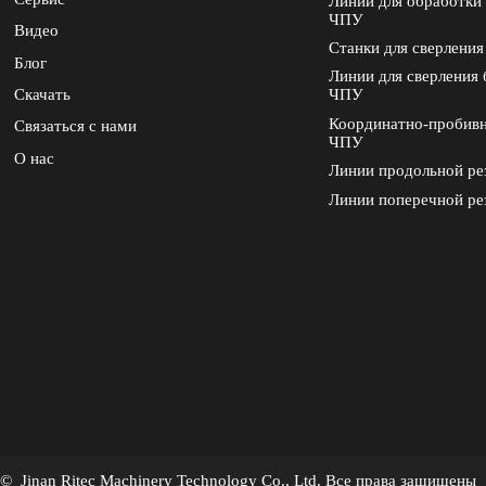
Линии для обработки 
ЧПУ
Видео
Станки для сверления
Блог
Линии для сверления 
Скачать
ЧПУ
Координатно-пробивн
Связаться с нами
ЧПУ
О нас
Линии продольной ре
Линии поперечной ре
© Jinan Ritec Machinery Technology Co., Ltd. Все права защищены