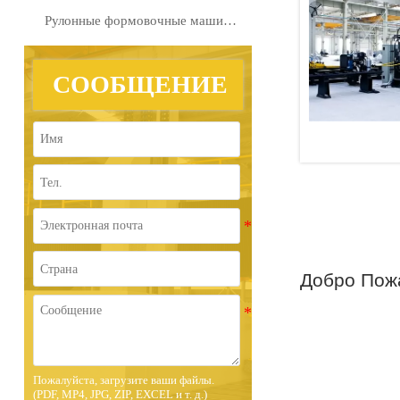
Рулонные формовочные машины на заказ
СООБЩЕНИЕ
Добро Пожа
Пожалуйста, загрузите ваши файлы.
(PDF, MP4, JPG, ZIP, EXCEL и т. д.)