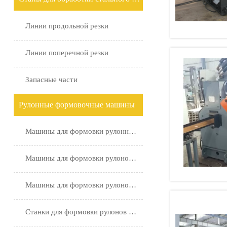
Линии продольной резки
Линии поперечной резки
Запасные части
Рулонные формовочные машины
Машины для формовки рулонных ограждений
Машины для формовки рулонов C Purlin и Z Purlin
Машины для формовки рулонов для энергетики
Станки для формовки рулонов для автомобильной промышленности