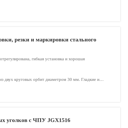
вки, резки и маркировки стального
 отрегулирована, гибкая установка и хорошая
из двух круговых орбит диаметром 30 мм. Гладкие и
нтеллектуальную силовую форму IPM.
ых уголков с ЧПУ JGX1516