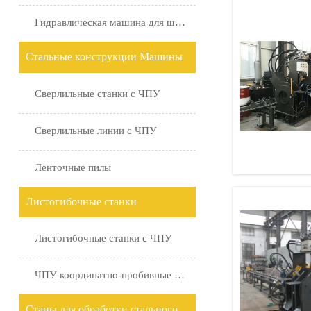
Гидравлическая машина для штамповки плит
Стальные конструкции Машины
Сверлильные станки с ЧПУ
Сверлильные линии с ЧПУ
Ленточные пилы
Листогибочные станки
Листогибочные станки с ЧПУ
ЧПУ координатно-пробивные станки с поворотной головкой
Станы для обработки стального проката