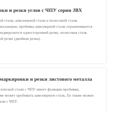
ки и резки углов с ЧПУ серии JBX
ой стали, швеллерной стали и полосовой стали.
 восьмерки, пробивка швеллерной стали ограничивается
 подвергаются односторонней резке, полосовая сталь
й резке (двойная резка).
маркировки и резки листового металла
 плоской стали с ЧПУ имеет функции пробивки,
акже может пробивать швеллерную сталь. Ее также можно
тали с ЧПУ.