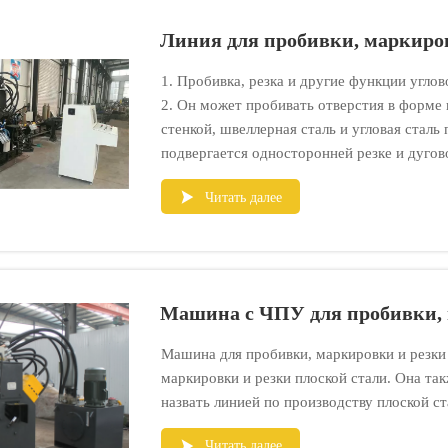
Линия для пробивки, маркиров
1. Пробивка, резка и другие функции углов
2. Он может пробивать отверстия в форме
стенкой, швеллерная сталь и угловая сталь
подвергается односторонней резке и дугово
Читать далее

Машина с ЧПУ для пробивки, 
Машина для пробивки, маркировки и резки
маркировки и резки плоской стали. Она т
назвать линией по производству плоской с
Читать далее
