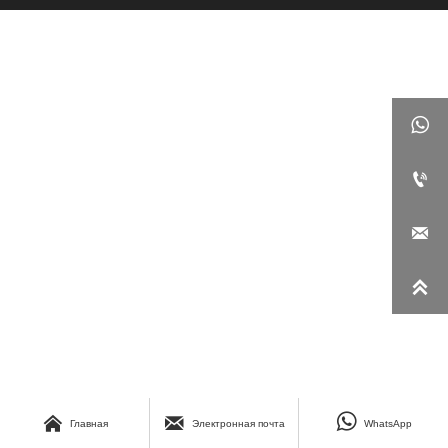







Главная
Электронная почта
WhatsApp