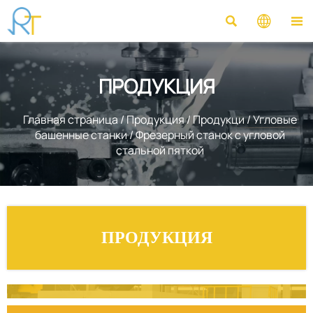



ПРОДУКЦИЯ
Главная страница
/
Продукция
/
Продукци
/
Угловые
башенные станки
/
Фрезерный станок с угловой
стальной пяткой
ПРОДУКЦИЯ