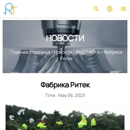



НОВОСТИ
Главная страница
/
Новости
/
ВЫСТАВКА
/
Фабрика
Ритек
Фабрика Ритек
Time : May 06, 2023