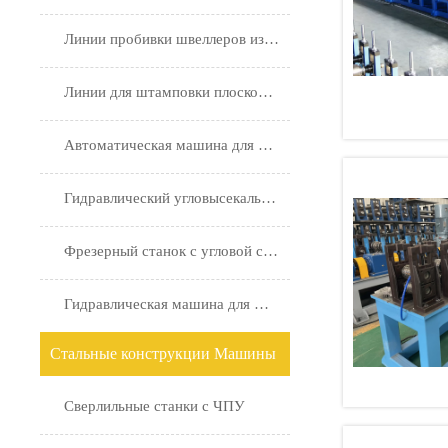
Линии пробивки швеллеров из стали
Линии для штамповки плоской стали
Автоматическая машина для изготовления хомутов
Гидравлический угловысекальный станок с ЧПУ
Фрезерный станок с угловой стальной пяткой
Гидравлическая машина для штамповки плит
Стальные конструкции Машины
Сверлильные станки с ЧПУ