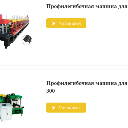
Профилегибочная машина для 
Читать далее

Профилегибочная машина для 
300
Читать далее
