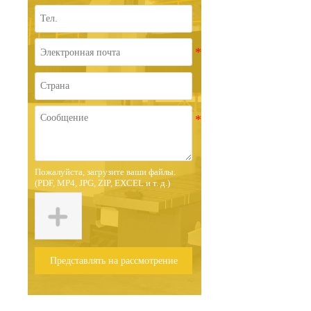
Пожалуйста, загрузите ваши файлы.
(PDF, MP4, JPG, ZIP, EXCEL и т. д.)
Представлять на рассмотрение