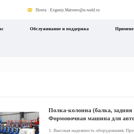

Почта : Evgeniy.Matveev@n-weld.ru
ас
Обслуживание и поддержка
Примене
Полка-колонна (балка, задняя
Формовочная машина для авто
1. Высокая надежность оборудования; Прос