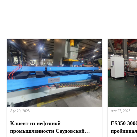
Apr 29, 2025
Apr 27, 2025
Клиент из нефтяной
ES350 300
промышленности Саудовской
пробивная