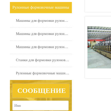
Рулонные формовочные машины
Машины для формовки рулонных ограждений
Машины для формовки рулонов C Purlin и Z Purlin
Машины для формовки рулонов для энергетики
Станки для формовки рулонов для автомобильной промышленности
Рулонные формовочные машины на заказ
СООБЩЕНИЕ