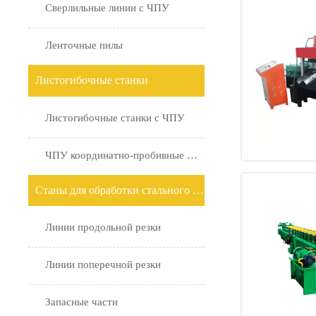
Сверлильные линии с ЧПУ
Ленточные пилы
Листогибочные станки
Листогибочные станки с ЧПУ
ЧПУ координатно-пробивные станки с поворотной головкой
Станы для обработки стального проката
Линии продольной резки
Линии поперечной резки
Запасные части