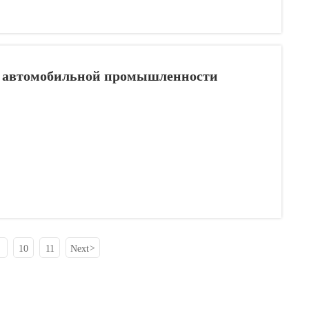
 автомобильной промышленности
10
11
Next
>