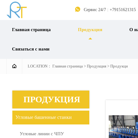

Сервис 24/7 : +79151621315
Главная страница
Продукция
О н
Связаться с нами

LOCATION：
Главная страница
>
Продукция
>
Продукци
ПРОДУКЦИЯ
Угловые башенные станки
Угловые линии с ЧПУ