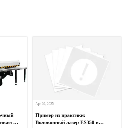
Apr 29, 2025
очный
Пример из практики:
чивает
Волоконный лазер ES350 и