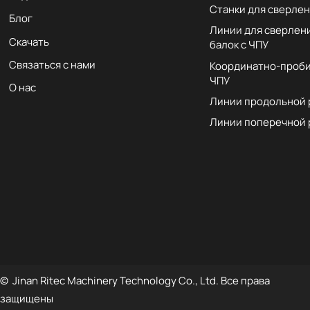
Станки для сверлен
Блог
Линии для сверлен
Скачать
балок с ЧПУ
Связаться с нами
Координатно-проби
ЧПУ
О нас
Линии продольной 
Линии поперечной 
© Jinan Ritec Machinery Technology Co., Ltd. Все права
защищены