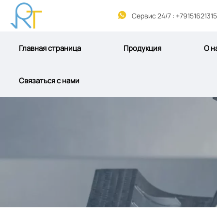

Сервис 24/7 : +79151621315
Главная страница
Продукция
О н
Связаться с нами