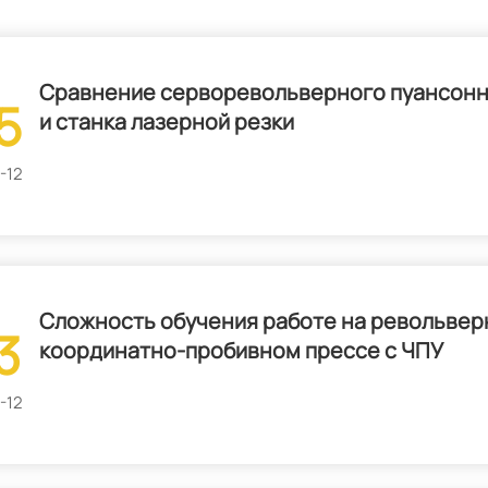
Сравнение серворевольверного пуансонн
5
и станка лазерной резки
-12
Сложность обучения работе на револьве
3
координатно-пробивном прессе с ЧПУ
-12