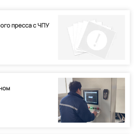
ого пресса с ЧПУ
рном