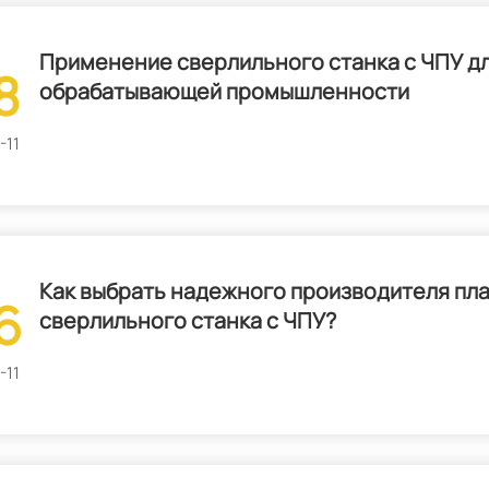
Применение сверлильного станка с ЧПУ дл
8
обрабатывающей промышленности
-11
Как выбрать надежного производителя пл
6
сверлильного станка с ЧПУ?
-11