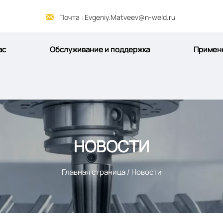

Почта : Evgeniy.Matveev@n-weld.ru
ас
Обслуживание и поддержка
Примен
НОВОСТИ
Главная страница
/
Новости