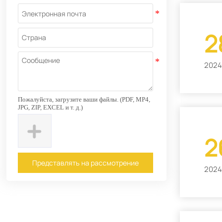
2
2024
Пожалуйста, загрузите ваши файлы. (PDF, MP4,
JPG, ZIP, EXCEL и т. д.)
2
Представлять на рассмотрение
2024