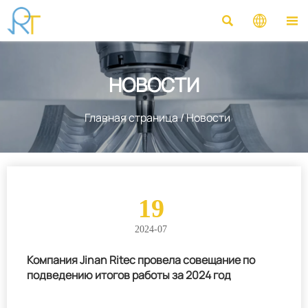



НОВОСТИ
Главная страница
/
Новости
19
2024-07
Компания Jinan Ritec провела совещание по
подведению итогов работы за 2024 год