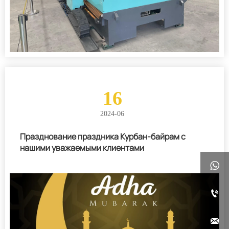
16
2024-06
Празднование праздника Курбан-байрам с
нашими уважаемыми клиентами


