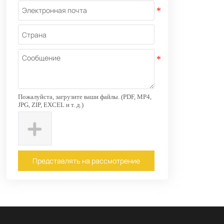
Пожалуйста, загрузите ваши файлы. (PDF, MP4,
JPG, ZIP, EXCEL и т. д.)
Представлять на рассмотрение