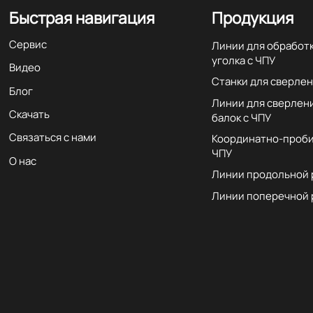
Быстрая навигация
Продукция
Сервис
Линии для обработ
уголка с ЧПУ
Видео
Станки для сверлен
Блог
Линии для сверлен
Скачать
балок с ЧПУ
Связаться с нами
Координатно-проби
ЧПУ
О нас
Линии продольной 
Линии поперечной 