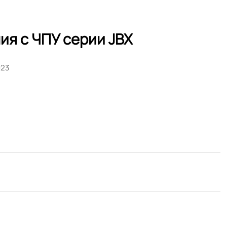
ия с ЧПУ серии JBX
023