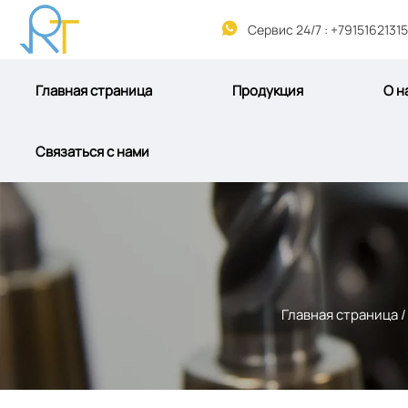

Сервис 24/7 : +79151621315
Главная страница
Продукция
О н
Связаться с нами
Главная страница