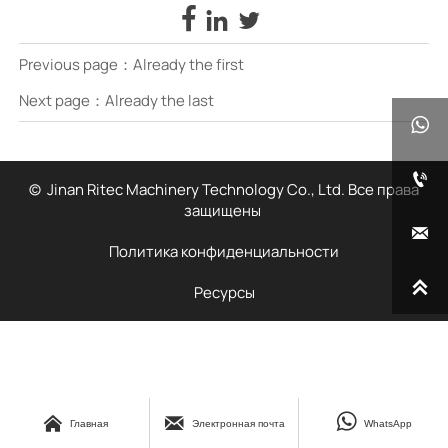



Previous page：Already the first
Next page：Already the last


© Jinan Ritec Machinery Technology Co., Ltd. Все права
защищены

Политика конфиденциальности

Ресурсы



Главная
Электронная почта
WhatsApp