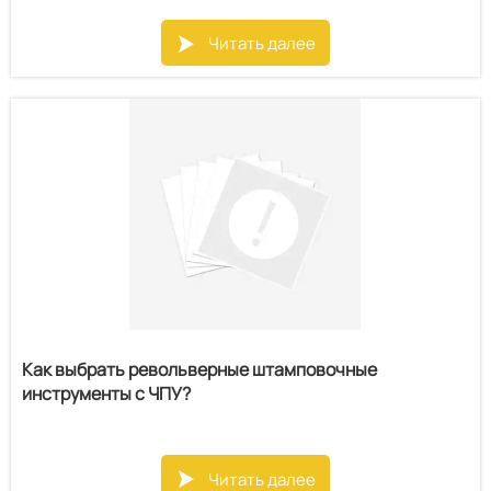
Читать далее

Как выбрать револьверные штамповочные
инструменты с ЧПУ?
Читать далее
