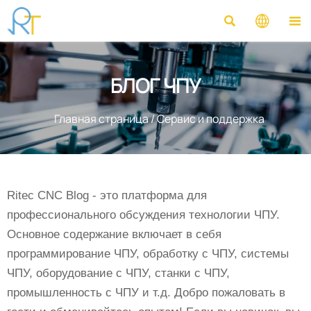



БЛОГ ЧПУ
Главная страница
/
Сервис и поддержка
Ritec CNC Blog - это платформа для
профессионального обсуждения технологии ЧПУ.
Основное содержание включает в себя
программирование ЧПУ, обработку с ЧПУ, системы
ЧПУ, оборудование с ЧПУ, станки с ЧПУ,
промышленность с ЧПУ и т.д. Добро пожаловать в