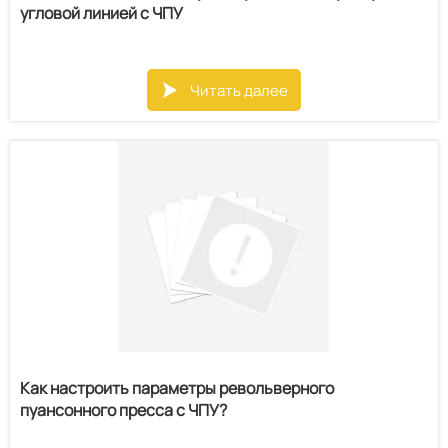
угловой линией с ЧПУ
Читать далее

Как настроить параметры револьверного
пуансонного пресса с ЧПУ?