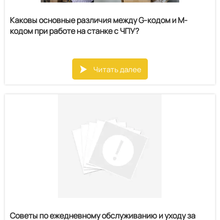
Каковы основные различия между G-кодом и M-
кодом при работе на станке с ЧПУ?
Читать далее

Советы по ежедневному обслуживанию и уходу за