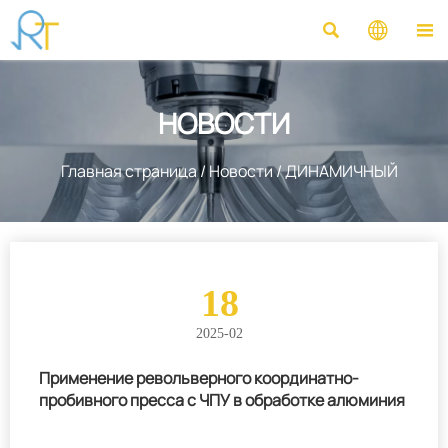



НОВОСТИ
Главная страница
/
Новости
/
ДИНАМИЧНЫЙ
18
2025-02
Применение револьверного координатно-
пробивного пресса с ЧПУ в обработке алюминия