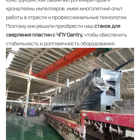
кронштейны импеллеров, имея многолетний опыт
работы в отрасли и профессиональные технологии.
Поэтому они решили приобрести наш
станок для
сверления пластин с ЧПУ Gantry,
чтобы обеспечить
стабильность и долговечность оборудования.