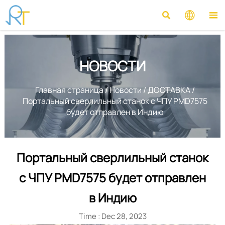



НОВОСТИ
Главная страница
/
Новости
/
ДОСТАВКА
/
Портальный сверлильный станок с ЧПУ PMD7575
будет отправлен в Индию
Портальный сверлильный станок
с ЧПУ PMD7575 будет отправлен
в Индию
Time : Dec 28, 2023