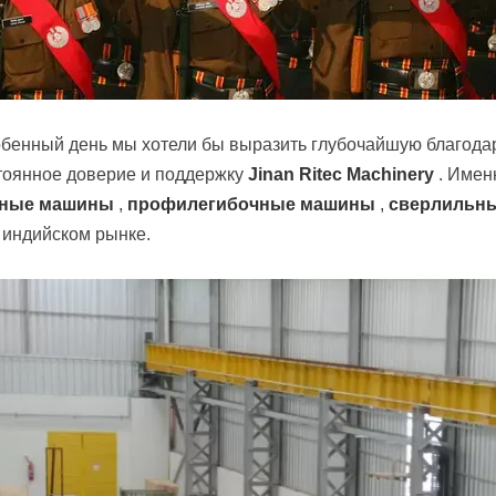
обенный день мы хотели бы выразить глубочайшую благода
тоянное доверие и поддержку
Jinan Ritec Machinery
. Имен
ьные машины
,
профилегибочные машины
,
сверлильны
 индийском рынке.