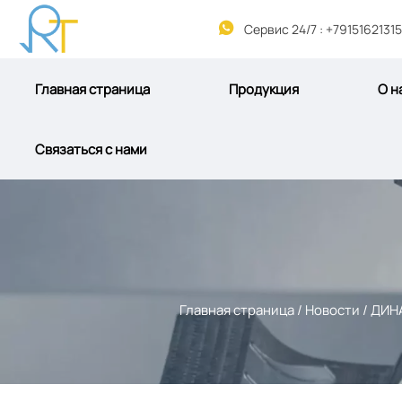

Сервис 24/7 : +79151621315
Главная страница
Продукция
О н
Связаться с нами
Главная страница
/
Новости
/
ДИН