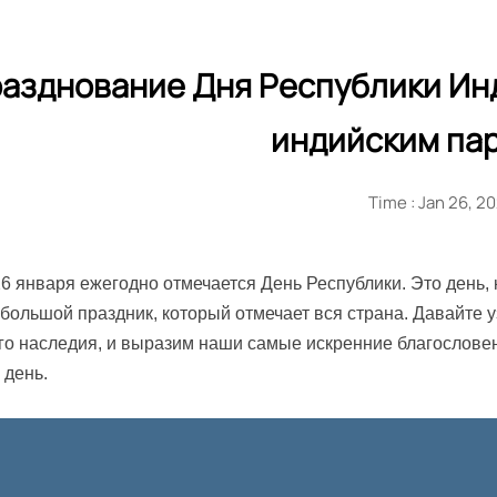
азднование Дня Республики Инд
индийским па
Time : Jan 26, 2
6 января ежегодно отмечается День Республики. Это день, 
 большой праздник, который отмечает вся страна. Давайте 
го наследия, и выразим наши самые искренние благослове
 день.