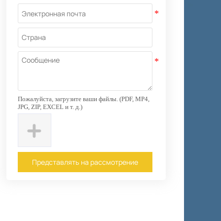
Пожалуйста, загрузите ваши файлы. (PDF, MP4,
JPG, ZIP, EXCEL и т. д.)
Представлять на рассмотрение