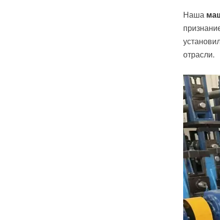
Наша
маш
признание
установил
отрасли.