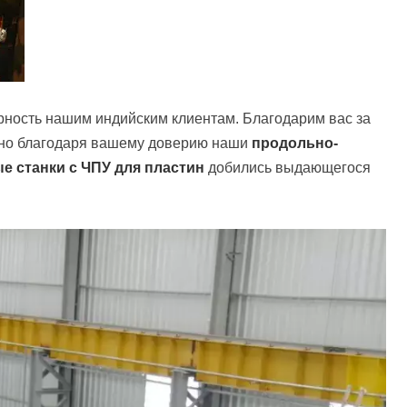
рность нашим индийским клиентам. Благодарим вас за
но благодаря вашему доверию наши
продольно-
е станки с ЧПУ для пластин
добились выдающегося