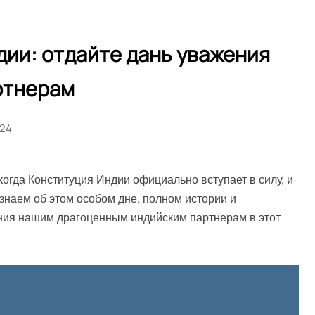
ии: отдайте дань уважения
ртнерам
024
когда Конституция Индии официально вступает в силу, и
узнаем об этом особом дне, полном истории и
ния нашим драгоценным индийским партнерам в этот