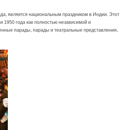
ода, является национальным праздником в Индии. Этот
и 1950 года как полностью независимой и
енные парады, парады и театральные представления,