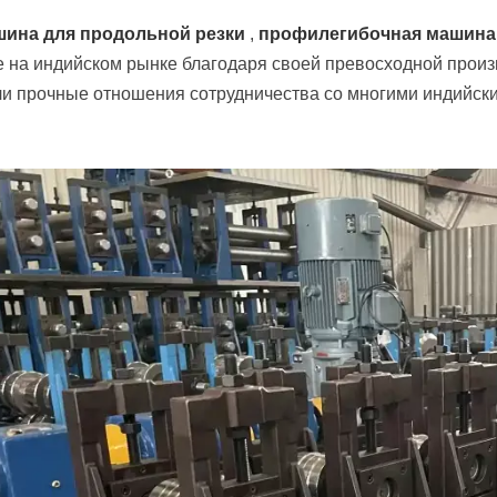
ина для продольной резки
,
профилегибочная машина
 на индийском рынке благодаря своей превосходной произ
и прочные отношения сотрудничества со многими индийски