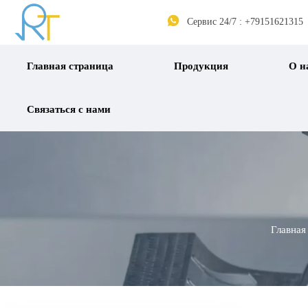

Сервис 24/7 : +79151621315
Главная страница
Продукция
О н
Связаться с нами
Главная