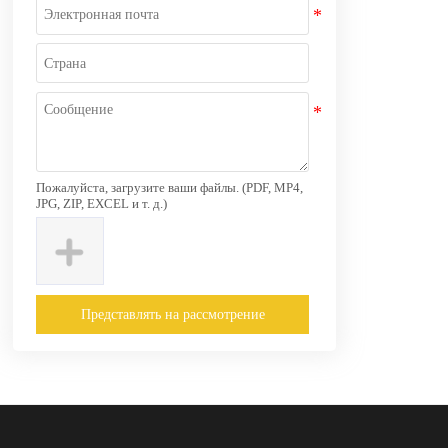
Пожалуйста, загрузите ваши файлы. (PDF, MP4,
JPG, ZIP, EXCEL и т. д.)
Представлять на рассмотрение