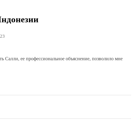
Индонезии
023
ь Салли, ее профессиональное объяснение, позволило мне