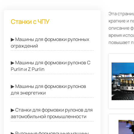
Эта страни
Станки с ЧПУ
краткие и п
описание ф
время испо
▶ Машины для формовки рулонных
повышает п
ограждений
▶ Машины для формовки рулонов C
Purlin и Z Purlin
▶ Машины для формовки рулонов
для энергетики
▶ Станки для формовки рулонов для
автомобильной промышленности
▶ Рулонные формовочные машины