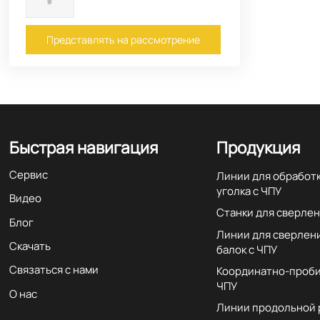
Представлять на рассмотрение
Быстрая навигация
Продукция
Сервис
Линии для обработ
уголка с ЧПУ
Видео
Станки для сверлен
Блог
Линии для сверлен
Скачать
балок с ЧПУ
Связаться с нами
Координатно-проби
ЧПУ
О нас
Линии продольной 