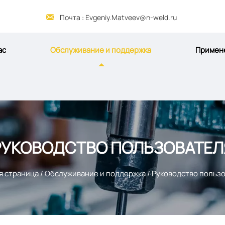

Почта : Evgeniy.Matveev@n-weld.ru
ас
Обслуживание и поддержка
Примен
РУКОВОДСТВО ПОЛЬЗОВАТЕЛ
я страница
/
Обслуживание и поддержка
/
Руководство польз