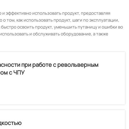
о и эффективно использовать продукт, предоставляя
о том, как использовать продукт, шаги по эксплуатации,
м быстро освоить продукт, уменьшить путаницу и ошибки во
использовать и обслуживать оборудование, а также
сности при работе с револьверным
ом с ЧПУ
дкостью