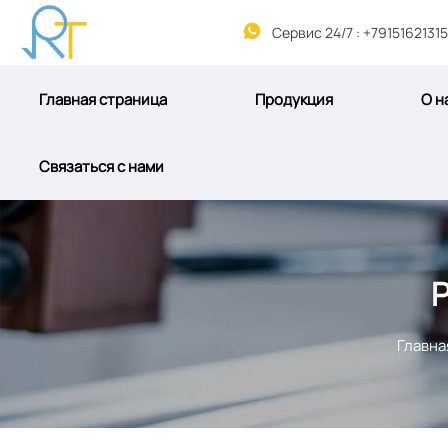

Сервис 24/7 : +79151621315
Главная страница
Продукция
О н
Связаться с нами
Главна