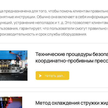
ца предназначена для того, чтобы помочь клиентам правильн
онятные инструкции. Обычно она включает в себя информацию 
ункций, устранение неполадок и т. д. Это позволяет клиента
льзования, гарантирует, что пользователи смогут правильно 
роизводительность и срок службы оборудования.
Технические процедуры безопа
координатно-пробивным пресс
Читать далее

Метод охлаждения стружки жи