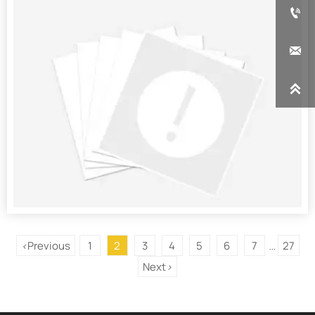



Previous
1
2
3
4
5
6
7
27
<
...
Next
>