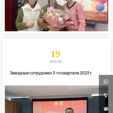
19
2023-10
Звездные сотрудники 3-го квартала 2023 г.


