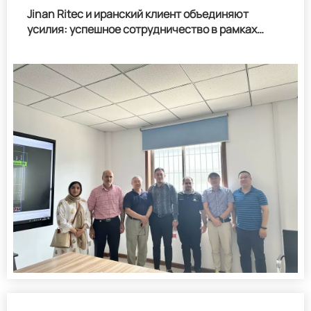
Jinan Ritec и иранский клиент объединяют
усилия: успешное сотрудничество в рамках
крупномасштабного проекта по продольной и
поперечной резке