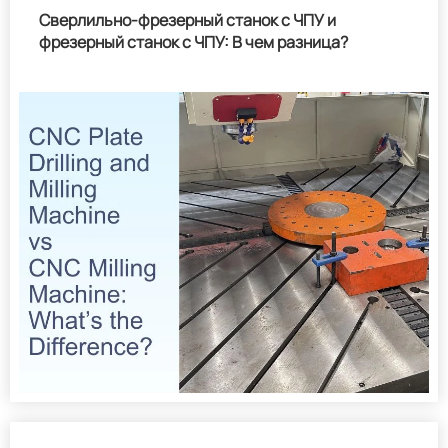
Сверлильно-фрезерный станок с ЧПУ и
фрезерный станок с ЧПУ: В чем разница?