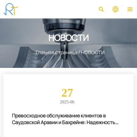



НОВОСТИ
Главная страница
/
НОВОСТИ
27
2025-06
Превосходное обслуживание клиентов в
Саудовской Аравии и Бахрейне: Надежность
оборудования и техническая экспертиза