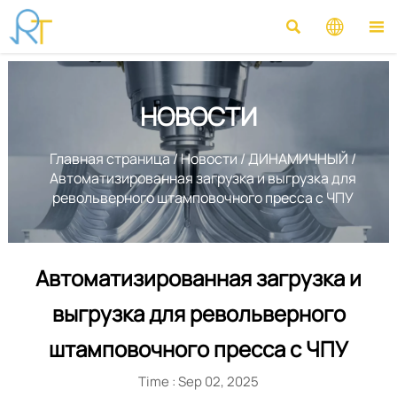



НОВОСТИ
Главная страница
/
Новости
/
ДИНАМИЧНЫЙ
/
Автоматизированная загрузка и выгрузка для
револьверного штамповочного пресса с ЧПУ
Автоматизированная загрузка и
выгрузка для револьверного
штамповочного пресса с ЧПУ
Time : Sep 02, 2025