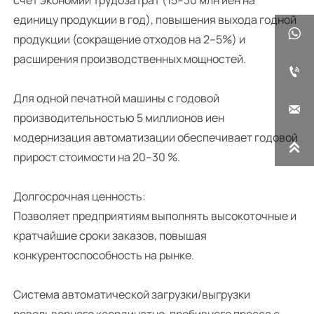
единицу продукции в год), повышения выхода годной

продукции (сокращение отходов на 2–5%) и
расширения производственных мощностей.

Для одной печатной машины с годовой

производительностью 5 миллионов иен
модернизация автоматизации обеспечивает годовой

прирост стоимости на 20–30 %.
Долгосрочная ценность:
Позволяет предприятиям выполнять высокоточные и
кратчайшие сроки заказов, повышая
конкурентоспособность на рынке.
Система автоматической загрузки/выгрузки
револьверного координатно-пробивного пресса с