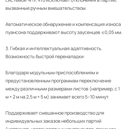
вызванные ручным вмешательством.
Автоматическое обнаружение и компенсация износа
пуансона поддерживают высоту заусенцев ≤0,05 мм.
3. Гибкая и интеллектуальная адаптивность.
Возможность быстрой переналадки:
Благодаря модульным приспособлениям и
предустановленным программам переключение
между различными размерами листов (например, с 1
м × 2 м на 2,5 м × 5 м) занимает всего 5–10 минут.
Поддерживает смешанное производство для
индивидуальных заказов небольших партий
(например, нестандартных компонентов, таких как