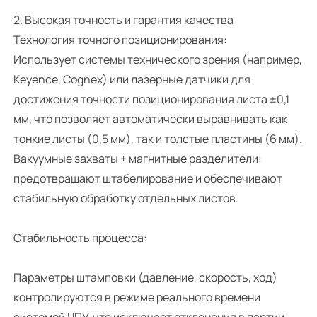
2. Высокая точность и гарантия качества
Технология точного позиционирования:
Использует системы технического зрения (например,
Keyence, Cognex) или лазерные датчики для
достижения точности позиционирования листа ±0,1
мм, что позволяет автоматически выравнивать как
тонкие листы (0,5 мм), так и толстые пластины (6 мм).
Вакуумные захваты + магнитные разделители:
предотвращают штабелирование и обеспечивают
стабильную обработку отдельных листов.
Стабильность процесса:
Параметры штамповки (давление, скорость, ход)
контролируются в режиме реального времени
системой ЧПУ, что исключает отклонения в партии,