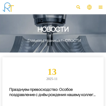



НОВОСТИ
Главная страница
/
НОВОСТИ
13
2025-11
Празднуем превосходство: Особое
поздравление с днём рождения нашему коллеге,
Ю Гочжун