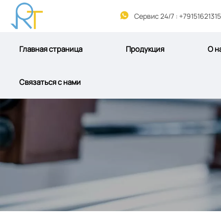

Сервис 24/7 : +79151621315
Главная страница
Продукция
О н
Связаться с нами