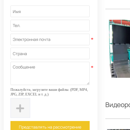
Пожалуйста, загрузите ваши файлы. (PDF, MP4,
JPG, ZIP, EXCEL и т. д.)
Видеоро
Представлять на рассмотрение