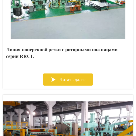
Линия поперечной резки с роторными ножницами
серии RRCL

Читать далее