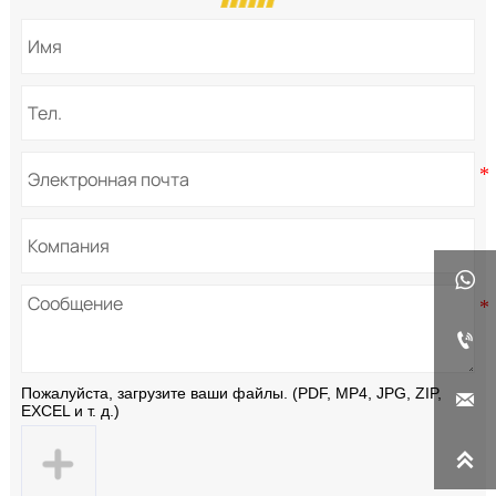


Пожалуйста, загрузите ваши файлы. (PDF, MP4, JPG, ZIP,

EXCEL и т. д.)
