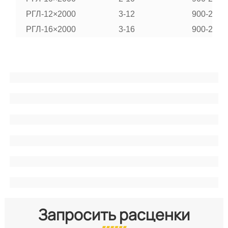
РГЛ-12×2000
3-12
900-2000
РГЛ-16×2000
3-16
900-2000
Запросить расценки