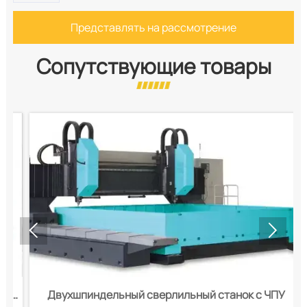
Представлять на рассмотрение
Сопутствующие товары


к
Двухшпиндельный сверлильный станок с ЧПУ