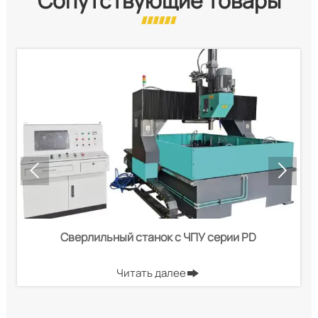
Сопутствующие товары


Сверлильный станок с ЧПУ серии PD
Читать далее
