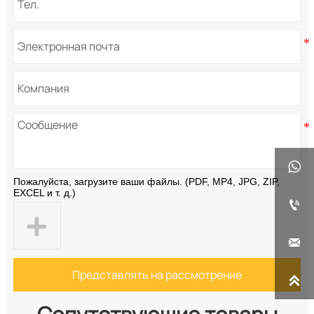

Пожалуйста, загрузите ваши файлы. (PDF, MP4, JPG, ZIP,
EXCEL и т. д.)


Представлять на рассмотрение
