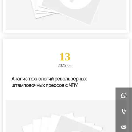
13
2025-03
Анализ технологий револьверных
штамповочных прессов с ЧПУ


