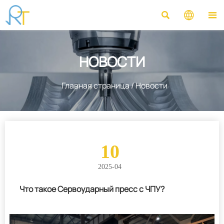



НОВОСТИ
Главная страница
/
Новости
10
2025-04
Что такое Сервоударный пресс с ЧПУ?