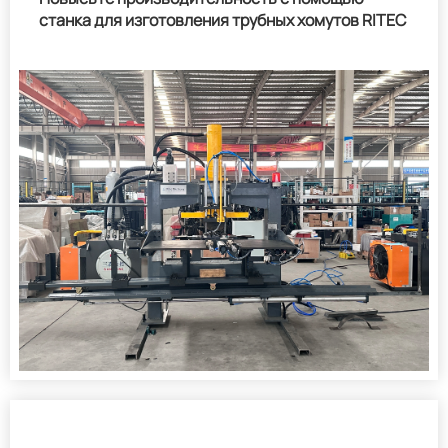
станка для изготовления трубных хомутов RITEC